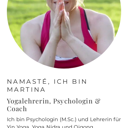
NAMASTÉ, ICH BIN
MARTINA
Yogalehrerin, Psychologin &
Coach
Ich bin Psychologin (M.Sc.) und Lehrerin für
Yin Yoga, Yoga Nidra und Qigong.