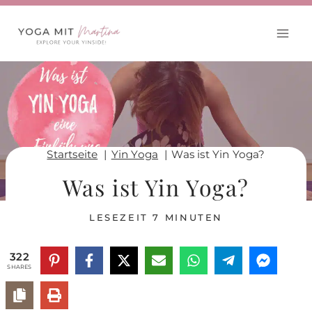
Zum
Inhalt
springen
Startseite
Yin Yoga
Was ist Yin Yoga?
Was ist Yin Yoga?
LESEZEIT
7
MINUTEN
322
SHARES