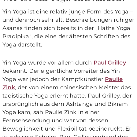
Yin Yoga ist eine relativ junge Form des Yoga –
und dennoch sehr alt. Beschreibungen ruhiger
Asanas finden sich bereits in der „Hatha Yoga
Pradipika“, die eine der ältesten Schriften des
Yoga darstellt.
Yin Yoga wurde vor allem durch
Paul Grilley
bekannt. Der eigentliche Vorreiter des Yin
Yoga war jedoch der Kampfkünstler
Paulie
Zink
, der von einem chinesischen Meister das
taoistische Yoga erlernt hatte. Paul Grilley, der
ursprünglich aus dem Ashtanga und Bikram
Yoga kam, sah Paulie Zink in einer
Fernsehsendung und war von dessen
Beweglichkeit und Flexibilität beeindruckt. Er
wurde sein Schüler. Paul Grilley verband den