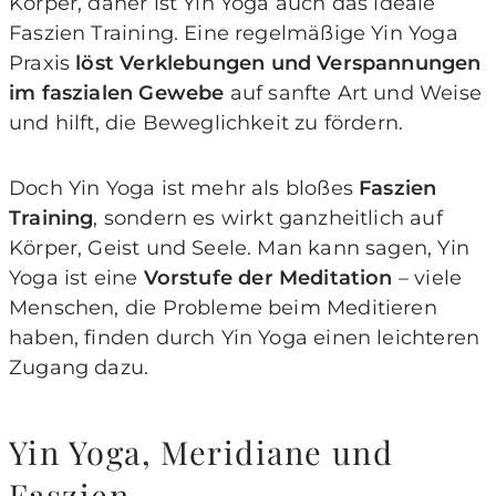
Körper, daher ist Yin Yoga auch das ideale
Faszien Training. Eine regelmäßige Yin Yoga
Praxis
löst Verklebungen und Verspannungen
im faszialen Gewebe
auf sanfte Art und Weise
und hilft, die Beweglichkeit zu fördern.
Doch Yin Yoga ist mehr als bloßes
Faszien
Training
, sondern es wirkt ganzheitlich auf
Körper, Geist und Seele. Man kann sagen, Yin
Yoga ist eine
Vorstufe der Meditation
– viele
Menschen, die Probleme beim Meditieren
haben, finden durch Yin Yoga einen leichteren
Zugang dazu.
Yin Yoga, Meridiane und
Faszien