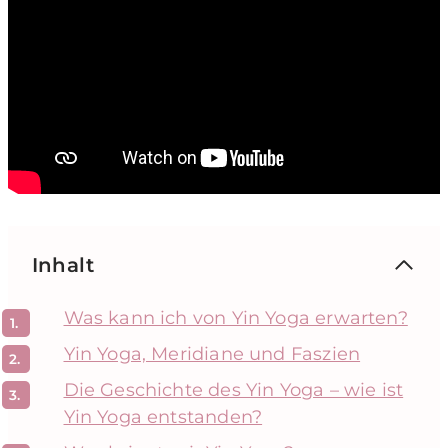
Inhalt
Was kann ich von Yin Yoga erwarten?
Yin Yoga, Meridiane und Faszien
Die Geschichte des Yin Yoga – wie ist
Yin Yoga entstanden?