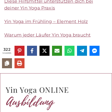
Diese Hilfsmittel unterstützen dich bei
deiner Yin Yoga Praxis
Yin Yoga im Frühling – Element Holz
Warum jeder Läufer Yin Yoga braucht
322
SHARES
Yin Yoga ONLINE
Ausbildung