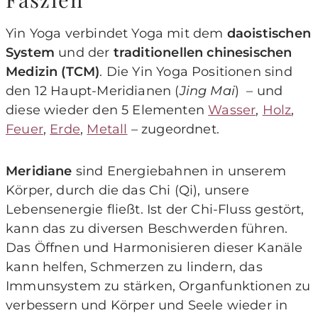
Yin Yoga verbindet Yoga mit dem
daoistischen
System
und der
traditionellen chinesischen
Medizin (TCM)
. Die Yin Yoga Positionen sind
den 12 Haupt-Meridianen (
Jing Mai
) – und
diese wieder den 5 Elementen
Wasser
,
Holz
,
Feuer
,
Erde
,
Metall
– zugeordnet.
Meridiane
sind Energiebahnen in unserem
Körper, durch die das Chi (Qi), unsere
Lebensenergie fließt. Ist der Chi-Fluss gestört,
kann das zu diversen Beschwerden führen.
Das Öffnen und Harmonisieren dieser Kanäle
kann helfen, Schmerzen zu lindern, das
Immunsystem zu stärken, Organfunktionen zu
verbessern und Körper und Seele wieder in