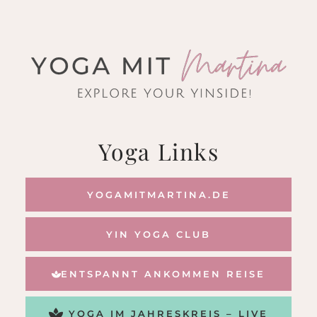
Zum
Inhalt
springen
Yoga Links
YOGAMITMARTINA.DE
YIN YOGA CLUB
ENTSPANNT ANKOMMEN REISE
YOGA IM JAHRESKREIS – LIVE