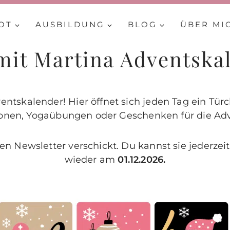
OT
AUSBILDUNG
BLOG
ÜBER MI
mit Martina Adventska
skalender! Hier öffnet sich jeden Tag ein Türch
onen, Yogaübungen oder Geschenken für die Adv
 Newsletter verschickt. Du kannst sie jederzeit
wieder am
01.12.2026.