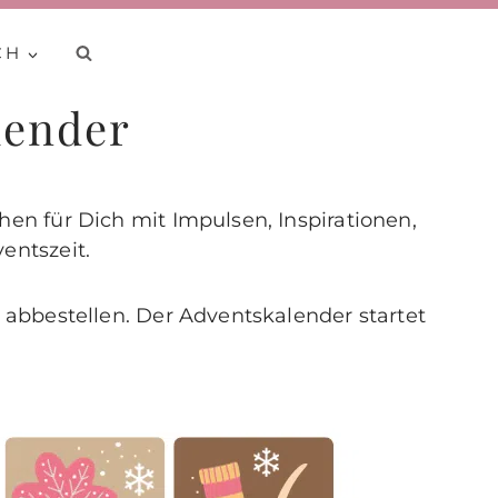
CH
lender
en für Dich mit Impulsen, Inspirationen,
entszeit.
 abbestellen. Der Adventskalender startet