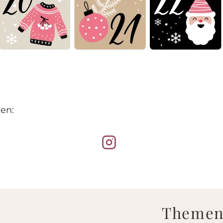
en:
Theme