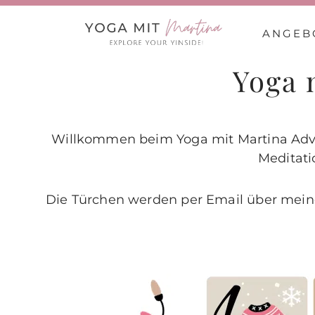
Zum
Inhalt
ANGEB
springen
Yoga 
Willkommen beim Yoga mit Martina Advent
Meditati
Die Türchen werden per Email über meinen