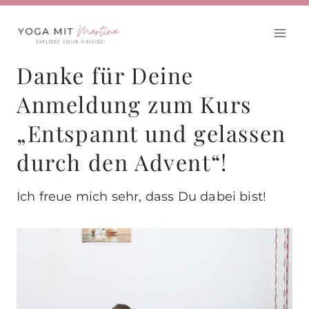
Zum
Inhalt
springen
Danke für Deine
Anmeldung zum Kurs
„Entspannt und gelassen
durch den Advent“!
Ich freue mich sehr, dass Du dabei bist!