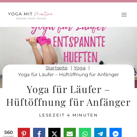
Zum
Inhalt
springen
Startseite
Yoga
Yoga für Läufer – Hüftöffnung für Anfänger
Yoga für Läufer –
Hüftöffnung für Anfänger
LESEZEIT
4
MINUTEN
560
SHARES