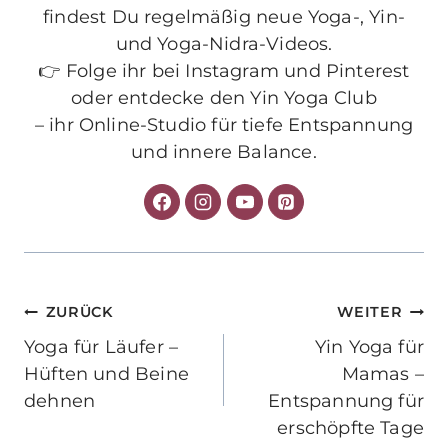
findest Du regelmäßig neue Yoga-, Yin-
und Yoga-Nidra-Videos.
👉 Folge ihr bei Instagram und Pinterest
oder entdecke den Yin Yoga Club
– ihr Online-Studio für tiefe Entspannung
und innere Balance.
Beitragsnavigation
ZURÜCK
WEITER
Yoga für Läufer –
Yin Yoga für
Hüften und Beine
Mamas –
dehnen
Entspannung für
erschöpfte Tage