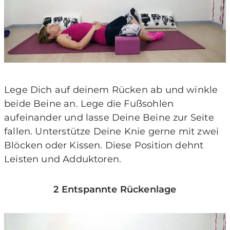
Lege Dich auf deinem Rücken ab und winkle
beide Beine an. Lege die Fußsohlen
aufeinander und lasse Deine Beine zur Seite
fallen. Unterstütze Deine Knie gerne mit zwei
Blöcken oder Kissen. Diese Position dehnt
Leisten und Adduktoren.
2 Entspannte Rückenlage