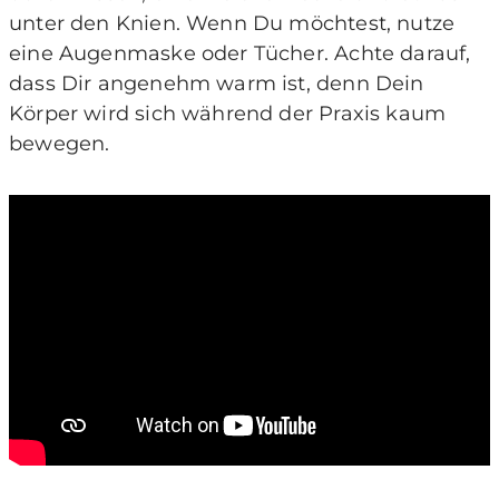
unter den Knien. Wenn Du möchtest, nutze
eine Augenmaske oder Tücher. Achte darauf,
dass Dir angenehm warm ist, denn Dein
Körper wird sich während der Praxis kaum
bewegen.