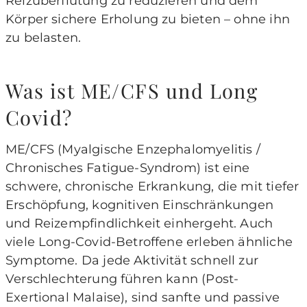
Reizüberflutung zu reduzieren und dem
Körper sichere Erholung zu bieten – ohne ihn
zu belasten.
Was ist ME/CFS und Long
Covid?
ME/CFS (Myalgische Enzephalomyelitis /
Chronisches Fatigue-Syndrom) ist eine
schwere, chronische Erkrankung, die mit tiefer
Erschöpfung, kognitiven Einschränkungen
und Reizempfindlichkeit einhergeht. Auch
viele Long-Covid-Betroffene erleben ähnliche
Symptome. Da jede Aktivität schnell zur
Verschlechterung führen kann (Post-
Exertional Malaise), sind sanfte und passive