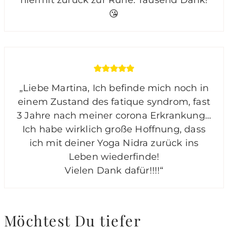
hiermit zurück zur Ruhe. Tausend Dank!
😘
„Liebe Martina, Ich befinde mich noch in
einem Zustand des fatique syndrom, fast
3 Jahre nach meiner corona Erkrankung…
Ich habe wirklich große Hoffnung, dass
ich mit deiner Yoga Nidra zurück ins
Leben wiederfinde!
Vielen Dank dafür!!!!“
Möchtest Du tiefer