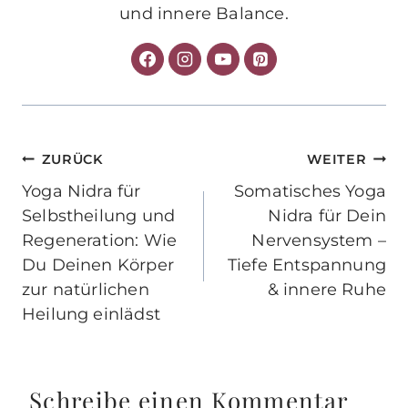
und innere Balance.
Beitragsnavigation
ZURÜCK
WEITER
Yoga Nidra für
Somatisches Yoga
Selbstheilung und
Nidra für Dein
Regeneration: Wie
Nervensystem –
Du Deinen Körper
Tiefe Entspannung
zur natürlichen
& innere Ruhe
Heilung einlädst
Schreibe einen Kommentar