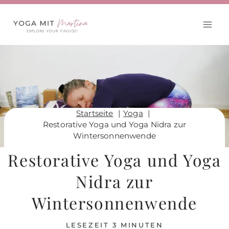
Zum
Inhalt
springen
Startseite
Yoga
Restorative Yoga und Yoga Nidra zur
Wintersonnenwende
Restorative Yoga und Yoga
Nidra zur
Wintersonnenwende
LESEZEIT
3
MINUTEN