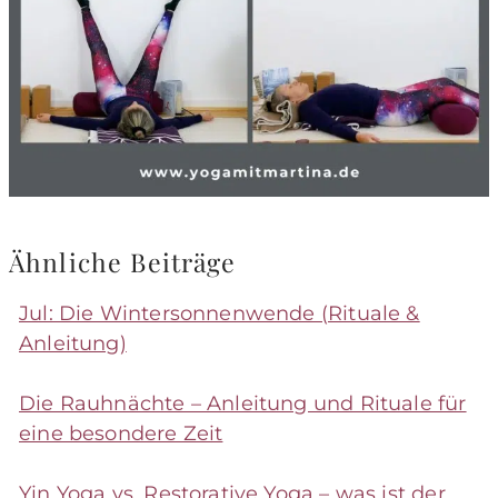
Ähnliche Beiträge
Jul: Die Wintersonnenwende (Rituale &
Anleitung)
Die Rauhnächte – Anleitung und Rituale für
eine besondere Zeit
Yin Yoga vs. Restorative Yoga – was ist der